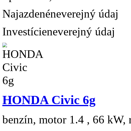
Najazdené
neverejný údaj
Investície
neverejný údaj
HONDA Civic 6g
benzín, motor 1.4 , 66 kW, 