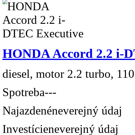
HONDA Accord 2.2 i-D
diesel, motor 2.2 turbo, 110
Spotreba
---
Najazdené
neverejný údaj
Investície
neverejný údaj