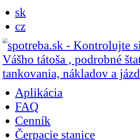
sk
cz
Aplikácia
FAQ
Cenník
Čerpacie stanice