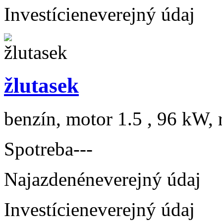
Investície
neverejný údaj
žlutasek
benzín, motor 1.5 , 96 kW, 
Spotreba
---
Najazdené
neverejný údaj
Investície
neverejný údaj