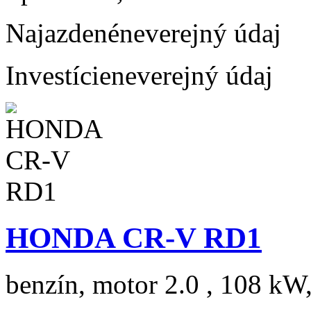
Najazdené
neverejný údaj
Investície
neverejný údaj
HONDA CR-V RD1
benzín, motor 2.0 , 108 kW,