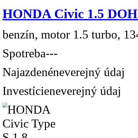
HONDA Civic 1.5 DOH
benzín, motor 1.5 turbo, 13
Spotreba
---
Najazdené
neverejný údaj
Investície
neverejný údaj