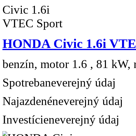
HONDA Civic 1.6i VTE
benzín, motor 1.6 , 81 kW, 
Spotreba
neverejný údaj
Najazdené
neverejný údaj
Investície
neverejný údaj