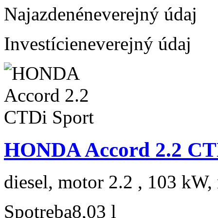
Najazdené
neverejný údaj
Investície
neverejný údaj
HONDA Accord 2.2 CTD
diesel, motor 2.2 , 103 kW, 
Spotreba
8,03 l