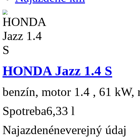
HONDA Jazz 1.4 S
benzín, motor 1.4 , 61 kW, 
Spotreba
6,33 l
Najazdené
neverejný údaj