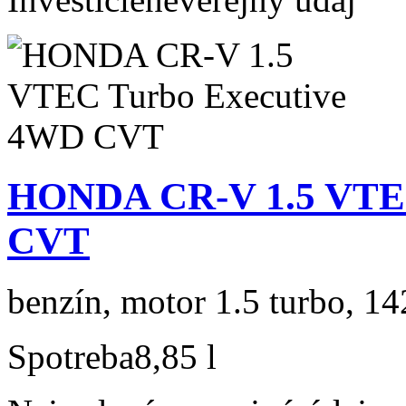
HONDA CR-V 1.5 VTEC
CVT
benzín, motor 1.5 turbo, 14
Spotreba
8,85 l