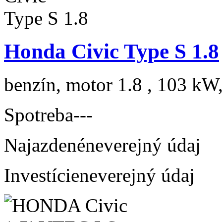
Honda Civic Type S 1.8
benzín, motor 1.8 , 103 kW,
Spotreba
---
Najazdené
neverejný údaj
Investície
neverejný údaj