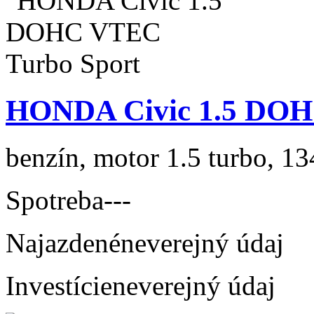
HONDA Civic 1.5 DOH
benzín, motor 1.5 turbo, 13
Spotreba
---
Najazdené
neverejný údaj
Investície
neverejný údaj